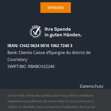
SPENDEN
IBAN: CH42 0624 0016 1062 7240 3
Bank: Clientis Caisse d’Epargne du district de
Courtelary
SWIFT/BIC: RBABCH22240
Datenschutz
Handelsregistratur
Ce site Web utilise des cookies pour vous offrir la meilleure
expérience possible lors de votre visite. Si vous continuez à
utiliser ce site Web, vous consentez à l'utilisation de tous les