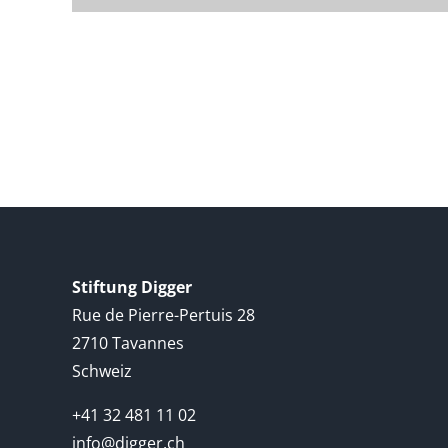
Stiftung Digger
Rue de Pierre-Pertuis 28
2710 Tavannes
Schweiz
+41 32 481 11 02
info@digger.ch