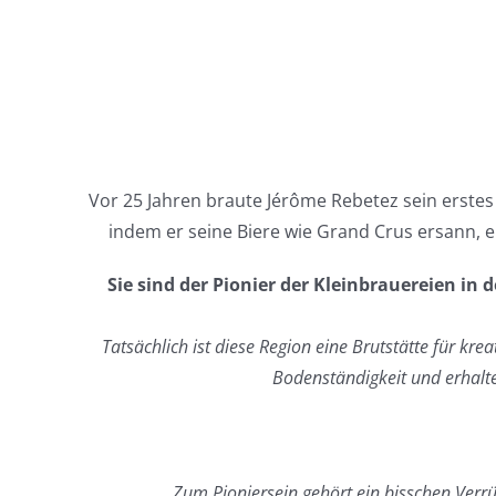
Vor 25 Jahren braute Jérôme Rebetez sein erste
indem er seine Biere wie Grand Crus ersann, e
Sie sind der Pionier der Kleinbrauereien i
Tatsächlich ist diese Region eine Brutstätte für kre
Bodenständigkeit und erhalte
Zum Pioniersein gehört ein bisschen Verrü