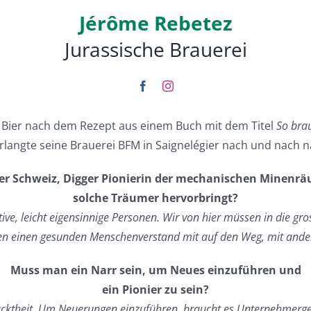
Jérôme Rebetez
Jurassische Brauerei
s Bier nach dem Rezept aus einem Buch mit dem Titel
So brau
rlangte seine Brauerei BFM in Saignelégier nach und nach n
n der Schweiz, Digger Pionierin der mechanischen Minenr
solche Träumer hervorbringt?
ative, leicht eigensinnige Personen. Wir von hier müssen in die gr
n einen gesunden Menschenverstand mit auf den Weg, mit andere
Muss man ein Narr sein, um Neues einzuführen und
ein Pionier zu sein?
cktheit. Um Neuerungen einzuführen, braucht es Unternehmergeist