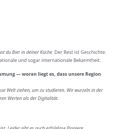
st du Bier in deiner Küche.
Der Rest ist Geschichte:
ationale und sogar internationale Bekanntheit.
äumung — woran liegt es, dass unsere Region
osse Welt ziehen, um zu studieren. Wir wurzeln in der
n Werten als der Digitalität.
. Leider gibt es auch erfolglose Pioniere.