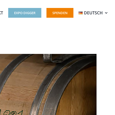
KT
DEUTSCH
EXPO DIGGER
SPENDEN