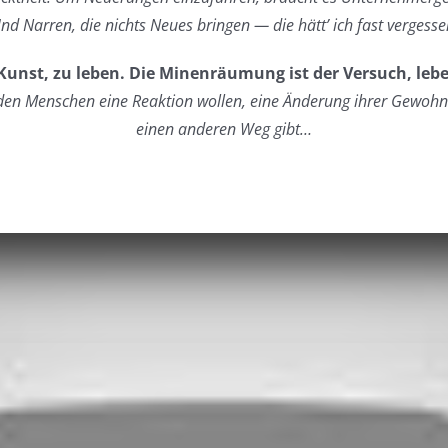
nd Narren, die nichts Neues bringen — die hätt’ ich fast vergesse
 Kunst, zu leben. Die Minenräumung ist der Versuch, le
n den Menschen eine Reaktion wollen, eine Änderung ihrer Gewohn
einen anderen Weg gibt…