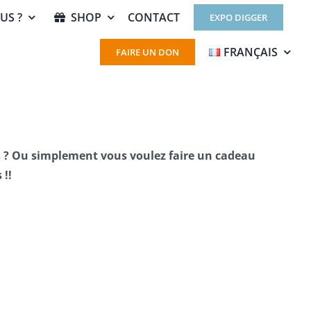
US ?
SHOP
CONTACT
EXPO DIGGER
FRANÇAIS
FAIRE UN DON
rs ? Ou simplement vous voulez faire un cadeau
 !!