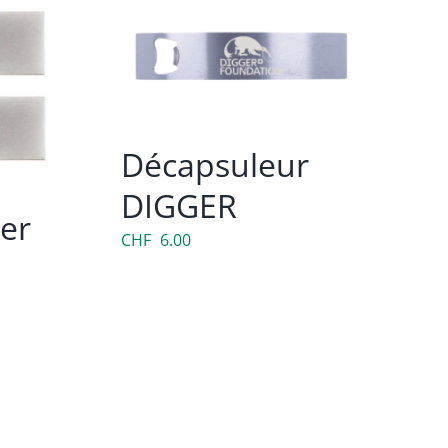
Décapsuleur
DIGGER
er
CHF
6.00