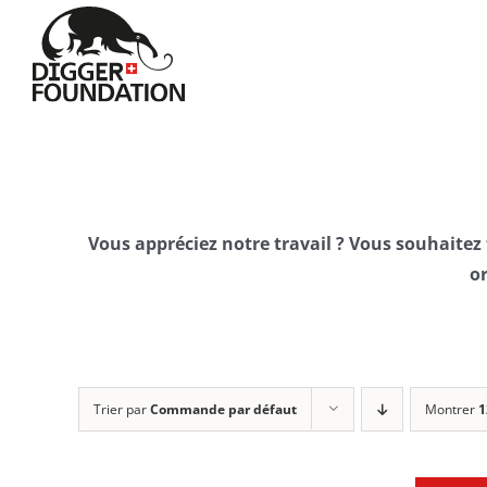
Passer
au
contenu
Vous appréciez notre travail ? Vous souhaitez
or
Trier par
Commande par défaut
Montrer
1