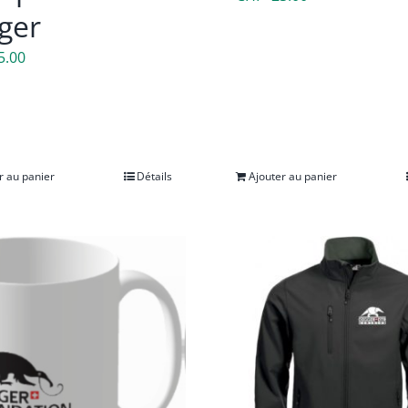
ger
5.00
r au panier
Détails
Ajouter au panier