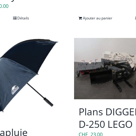
0.00
Détails
Ajouter au panier
Plans DIGGE
D-250 LEGO
apluie
CHF
23.00