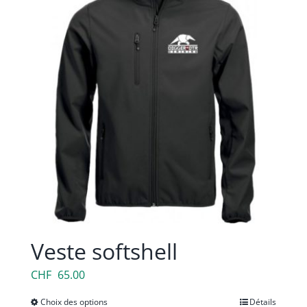
Veste softshell
CHF
65.00
Choix des options
Ce
Détails