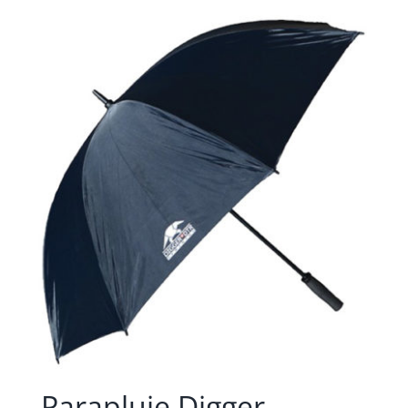
Parapluie Digger