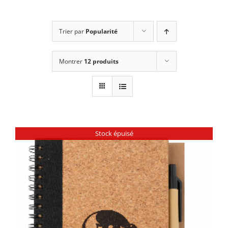
Faire un don
Trier par
Popularité
Français
Montrer
12 produits
Stock épuisé