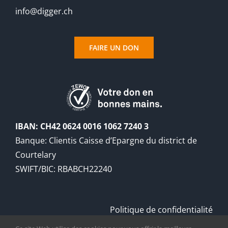
info@digger.ch
FAIRE UN DON
IBAN: CH42 0624 0016 1062 7240 3
Banque: Clientis Caisse d’Epargne du district de
Courtelary
SWIFT/BIC: RBABCH22240
Politique de confidentialité
Registre du commerce