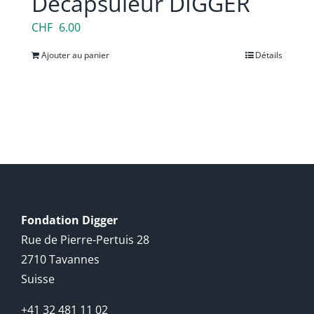
Décapsuleur DIGGER
CHF
6.00
Ajouter au panier
Détails
Fondation Digger
Rue de Pierre-Pertuis 28
2710 Tavannes
Suisse
+41 32 481 11 02